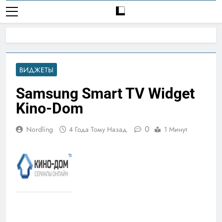
ВИДЖЕТЫ
Samsung Smart TV Widget
Kino-Dom
0
Nordling
4 Года Тому Назад
1 Минут