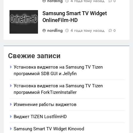
nordling
4 года тому назад
0
Samsung Smart TV Widget
OnlineFilm-HD
nordling
4 года тому назад
0
Свежие записи
Установка виджетов на Samsung TV Tizen
программой SDB GUI и Jellyfin
Установка виджетов на Samsung TV Tizen
программой ForkTizenInstaller
Изменение работы виджетов
Виджет TIZEN LostfilmHD
Samsung Smart TV Widget Kinovod