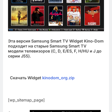
Эта версия Samsung Smart TV Widget Kino-Dom
подходит на старые Samsung Smart TV
модели телевизоров (C, D, E/ES, F, H/HU и J до
серии J55).
Скачать Widget
kinodom_org.zip
[wp_sitemap_page]