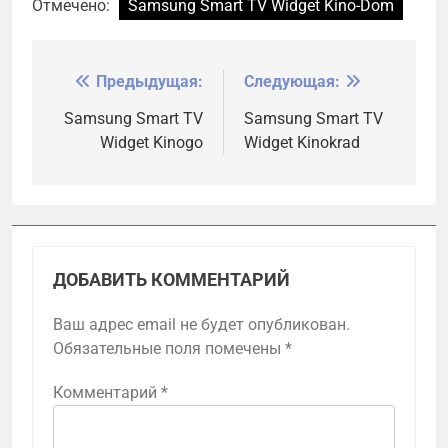
Отмечено:
Samsung Smart TV Widget Kino-Dom
Предыдущая:
Следующая:
Навигация
по
Samsung Smart TV
Samsung Smart TV
Widget Kinogo
Widget Kinokrad
записям
ДОБАВИТЬ КОММЕНТАРИЙ
Ваш адрес email не будет опубликован.
Обязательные поля помечены
*
Комментарий
*